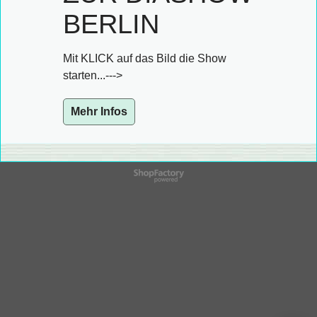
BERLIN
Mit KLICK auf das Bild die Show
starten...--->
Mehr Infos
WebShop erstellt mit
ShopFactory Shop
Software.