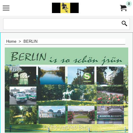
0
Home
>
BERLIN