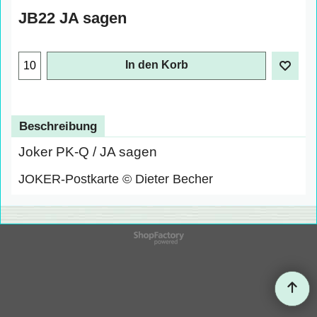
JB22 JA sagen
In den Korb
Beschreibung
Joker PK-Q / JA sagen
JOKER-Postkarte © Dieter Becher
WebShop erstellt mit
ShopFactory Shop
Software.