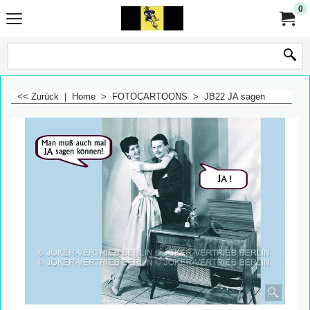
0
<< Zurück
|
Home
>
FOTOCARTOONS
>
JB22 JA sagen