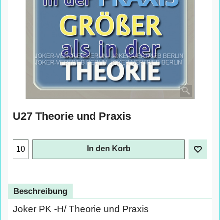
U27 Theorie und Praxis
€
1.00
exkl. Mehrwertsteuer
In den Korb
Beschreibung