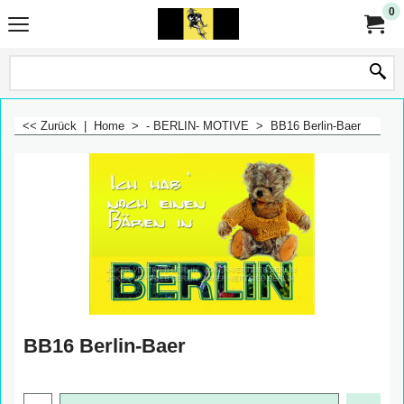
0
<< Zurück
|
Home
>
- BERLIN- MOTIVE
>
BB16 Berlin-Baer
BB16 Berlin-Baer