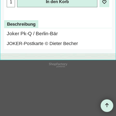
In den Korb
Beschreibung
Joker Pk-Q / Berlin-Bär
JOKER-Postkarte © Dieter Becher
WebShop erstellt mit
ShopFactory Shop
Software.