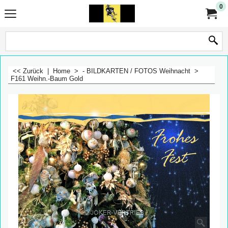
0
<< Zurück
|
Home
>
- BILDKARTEN / FOTOS Weihnacht
>
F161 Weihn.-Baum Gold