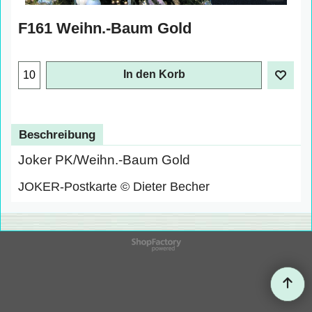
F161 Weihn.-Baum Gold
In den Korb
Beschreibung
Joker PK/Weihn.-Baum Gold
JOKER-Postkarte © Dieter Becher
WebShop erstellt mit
ShopFactory Shop
Software.