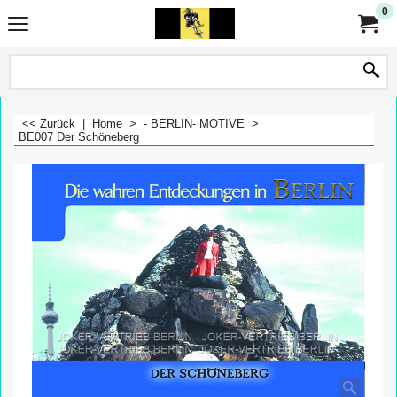
0
<< Zurück
|
Home
>
- BERLIN- MOTIVE
>
BE007 Der Schöneberg