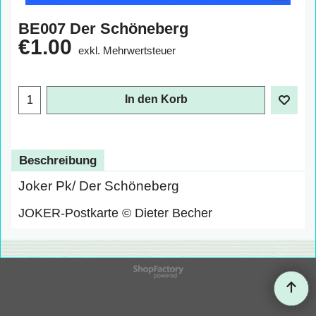
BE007 Der Schöneberg
€
1.00
exkl. Mehrwertsteuer
In den Korb
Beschreibung
Joker Pk/ Der Schöneberg
JOKER-Postkarte © Dieter Becher
WebShop erstellt mit
ShopFactory Shop
Software.