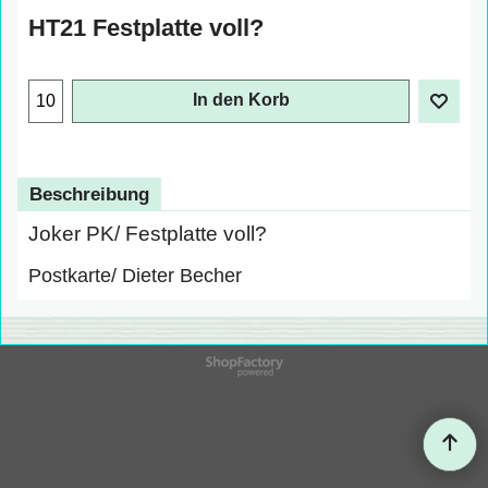
HT21 Festplatte voll?
In den Korb
Beschreibung
Joker PK/ Festplatte voll?
Postkarte/ Dieter Becher
WebShop erstellt mit
ShopFactory Shop
Software.