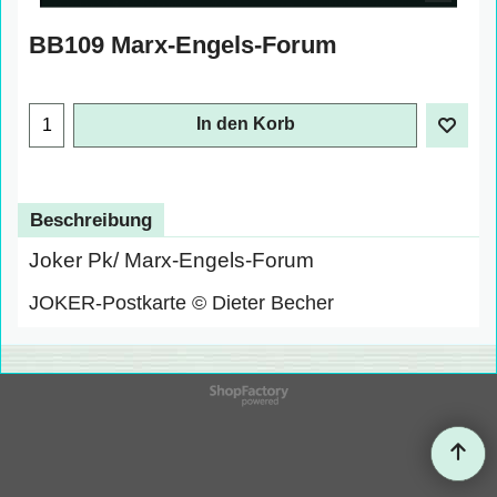
BB109 Marx-Engels-Forum
€
1.00
exkl. Mehrwertsteuer
In den Korb
Beschreibung
Joker Pk/ Marx-Engels-Forum
JOKER-Postkarte © Dieter Becher
WebShop erstellt mit
ShopFactory Shop
Software.