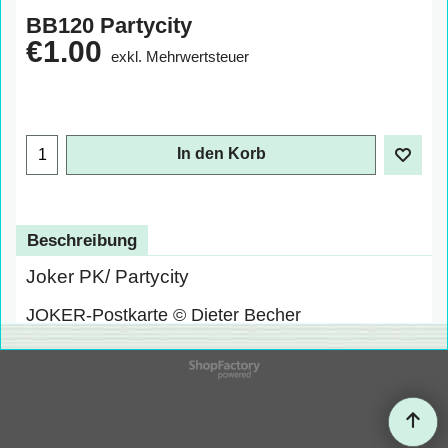
BB120 Partycity
€
1.00
exkl. Mehrwertsteuer
In den Korb
Beschreibung
Joker PK/ Partycity
JOKER-Postkarte © Dieter Becher
WebShop erstellt mit
ShopFactory Shop
Software.