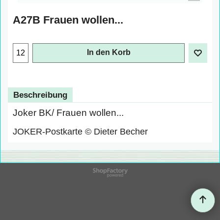
A27B Frauen wollen...
In den Korb
Beschreibung
Joker BK/ Frauen wollen...
JOKER-Postkarte © Dieter Becher
WebShop erstellt mit
ShopFactory Shop
Software.