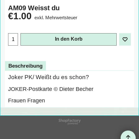
AM09 Weisst du
€
1.00
exkl. Mehrwertsteuer
In den Korb
Beschreibung
Joker PK/ Weißt du es schon?
JOKER-Postkarte © Dieter Becher
Frauen Fragen
WebShop erstellt mit
ShopFactory Shop
Software.