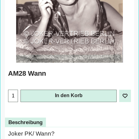
AM28 Wann
€
1.00
exkl. Mehrwertsteuer
In den Korb
Beschreibung