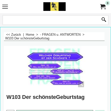
0
<< Zurück
|
Home
>
- FRAGEN u. ANTWORTEN
>
W103 Der schönsteGeburtstag
W103 Der schönsteGeburtstag