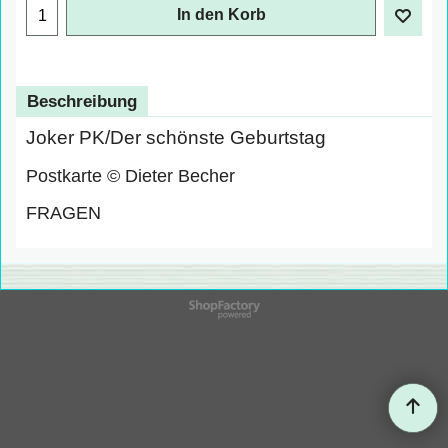
In den Korb
Beschreibung
Joker PK/Der schönste Geburtstag
Postkarte © Dieter Becher
FRAGEN
WebShop erstellt mit
ShopFactory Shop
Software.