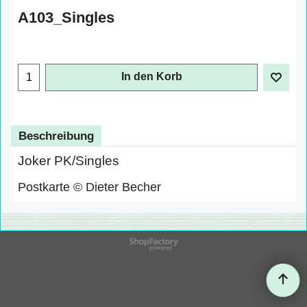
A103_Singles
In den Korb
Beschreibung
Joker PK/Singles
Postkarte © Dieter Becher
WebShop erstellt mit
ShopFactory Shop
Software.