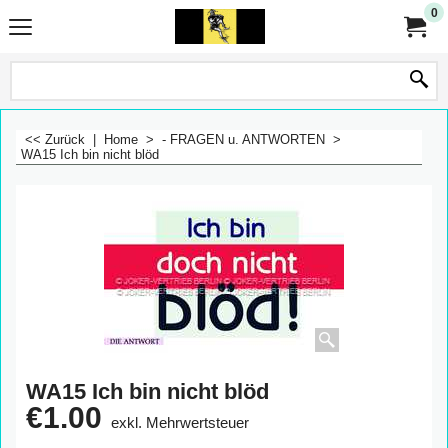
0
<< Zurück
|
Home
>
- FRAGEN u. ANTWORTEN
>
WA15 Ich bin nicht blöd
WA15 Ich bin nicht blöd
€
1.00
exkl. Mehrwertsteuer