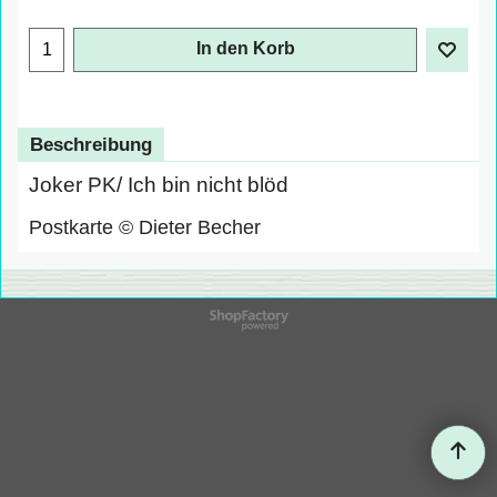
In den Korb
Beschreibung
Joker PK/ Ich bin nicht blöd
Postkarte © Dieter Becher
WebShop erstellt mit
ShopFactory Shop
Software.