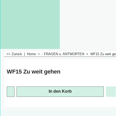
<< Zurück
|
Home
>
- FRAGEN u. ANTWORTEN
>
WF15 Zu weit g
WF15 Zu weit gehen
In den Korb