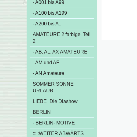
- A001 bis A99
- A100 bis A199
- A200 bis A..
AMATEURE 2 farbige, Teil
2
- AB, AL, AX AMATEURE
- AM und AF
- AN Amateure
SOMMER SONNE
URLAUB
LIEBE_Die Diashow
BERLIN
- BERLIN- MOTIVE
:::::WEITER ABWÄRTS