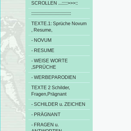
SCROLLEN ...:::::>>>::
::::::::::::::::::::::::::::::::::
TEXTE.1: Sprüche Novum
, Resume,
- NOVUM
- RESUME
- WEISE WORTE
,SPRÜCHE
- WERBEPARODIEN
TEXTE 2 Schilder,
Fragen,Prägnant
- SCHILDER u. ZEICHEN
- PRÄGNANT
- FRAGEN u.