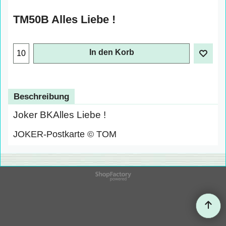
TM50B Alles Liebe !
In den Korb
Beschreibung
Joker BKAlles Liebe !
JOKER-Postkarte © TOM
WebShop erstellt mit
ShopFactory Shop
Software.