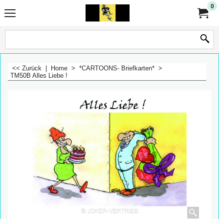
0
<< Zurück
|
Home
>
*CARTOONS- Briefkarten*
>
TM50B Alles Liebe !