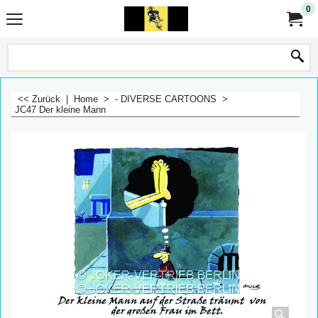
0
<< Zurück
|
Home
>
- DIVERSE CARTOONS
>
JC47 Der kleine Mann