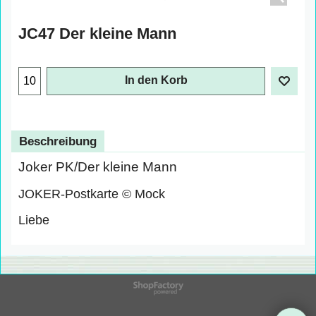
JC47 Der kleine Mann
In den Korb
Beschreibung
Joker PK/Der kleine Mann
JOKER-Postkarte © Mock
Liebe
WebShop erstellt mit
ShopFactory Shop
Software.