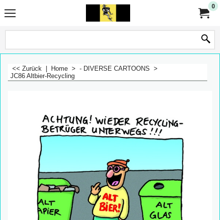
0
<< Zurück
|
Home
>
- DIVERSE CARTOONS
>
JC86 Altbier-Recycling