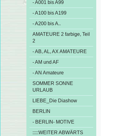
- A001 bis A99
- A100 bis A199
- A200 bis A..
AMATEURE 2 farbige, Teil
2
- AB, AL, AX AMATEURE
- AM und AF
- AN Amateure
SOMMER SONNE
URLAUB
LIEBE_Die Diashow
BERLIN
- BERLIN- MOTIVE
:::::WEITER ABWÄRTS