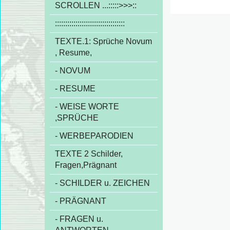
SCROLLEN ...:::::>>>::
::::::::::::::::::::::::::::::::::
TEXTE.1: Sprüche Novum
, Resume,
- NOVUM
- RESUME
- WEISE WORTE
,SPRÜCHE
- WERBEPARODIEN
TEXTE 2 Schilder,
Fragen,Prägnant
- SCHILDER u. ZEICHEN
- PRÄGNANT
- FRAGEN u.