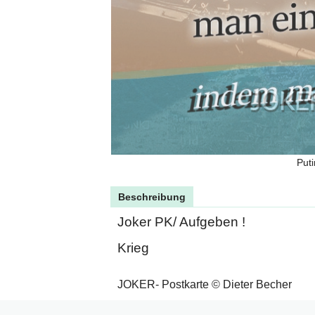
Puti
Beschreibung
Joker PK/ Aufgeben !
Krieg
JOKER- Postkarte © Dieter Becher