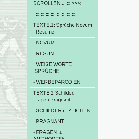
SCROLLEN ...:::::>>>::
::::::::::::::::::::::::::::::::::
TEXTE.1: Sprüche Novum
, Resume,
- NOVUM
- RESUME
- WEISE WORTE
,SPRÜCHE
- WERBEPARODIEN
TEXTE 2 Schilder,
Fragen,Prägnant
- SCHILDER u. ZEICHEN
- PRÄGNANT
- FRAGEN u.