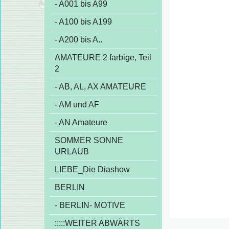
- A001 bis A99
- A100 bis A199
- A200 bis A..
AMATEURE 2 farbige, Teil
2
- AB, AL, AX AMATEURE
- AM und AF
- AN Amateure
SOMMER SONNE
URLAUB
LIEBE_Die Diashow
BERLIN
- BERLIN- MOTIVE
:::::WEITER ABWÄRTS