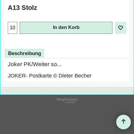
A13 Stolz
In den Korb
Beschreibung
Joker PK/Weiter so...
JOKER- Postkarte © Dieter Becher
WebShop erstellt mit
ShopFactory Shop
Software.