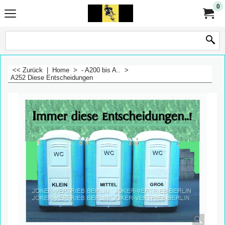
0
<< Zurück
|
Home
>
- A200 bis A..
>
A252 Diese Entscheidungen