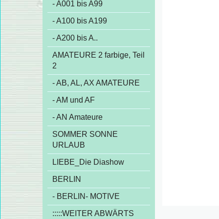
- A001 bis A99
- A100 bis A199
- A200 bis A..
AMATEURE 2 farbige, Teil
2
- AB, AL, AX AMATEURE
- AM und AF
- AN Amateure
SOMMER SONNE
URLAUB
LIEBE_Die Diashow
BERLIN
- BERLIN- MOTIVE
:::::WEITER ABWÄRTS