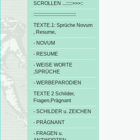
SCROLLEN ...:::::>>>::
::::::::::::::::::::::::::::::::::
TEXTE.1: Sprüche Novum
, Resume,
- NOVUM
- RESUME
- WEISE WORTE
,SPRÜCHE
- WERBEPARODIEN
TEXTE 2 Schilder,
Fragen,Prägnant
- SCHILDER u. ZEICHEN
- PRÄGNANT
- FRAGEN u.