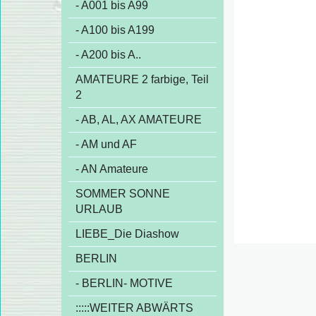
- A001 bis A99
- A100 bis A199
- A200 bis A..
AMATEURE 2 farbige, Teil
2
- AB, AL, AX AMATEURE
- AM und AF
- AN Amateure
SOMMER SONNE
URLAUB
LIEBE_Die Diashow
BERLIN
- BERLIN- MOTIVE
:::::WEITER ABWÄRTS