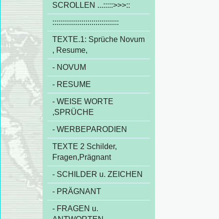
SCROLLEN ...:::::>>>::
::::::::::::::::::::::::::::::::::
TEXTE.1: Sprüche Novum
, Resume,
- NOVUM
- RESUME
- WEISE WORTE
,SPRÜCHE
- WERBEPARODIEN
TEXTE 2 Schilder,
Fragen,Prägnant
- SCHILDER u. ZEICHEN
- PRÄGNANT
- FRAGEN u.