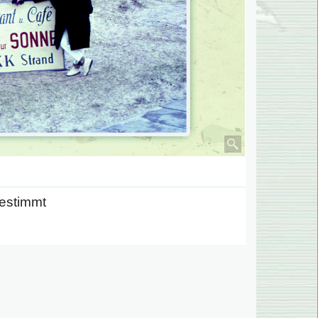
estimmt