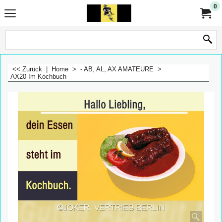
0
<< Zurück
|
Home
>
- AB, AL, AX AMATEURE
>
AX20 Im Kochbuch