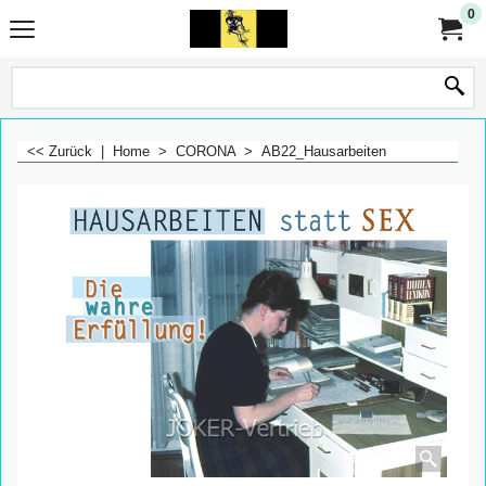
0
<< Zurück
|
Home
>
CORONA
>
AB22_Hausarbeiten