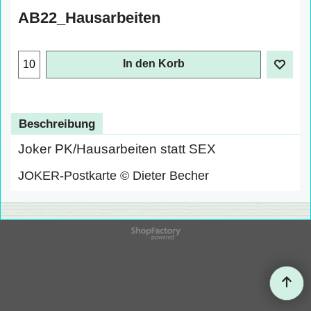
AB22_Hausarbeiten
In den Korb
Beschreibung
Joker PK/Hausarbeiten statt SEX
JOKER-Postkarte © Dieter Becher
WebShop erstellt mit
ShopFactory Shop
Software.