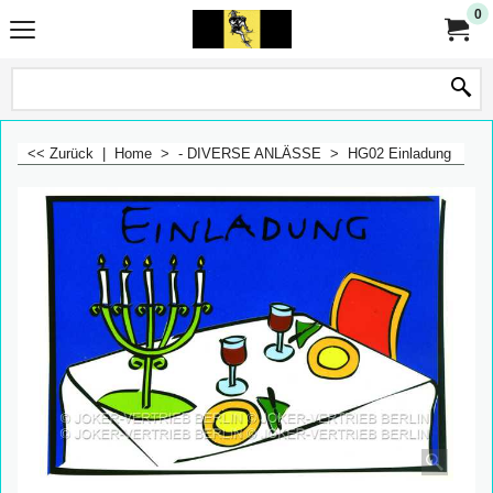
0
<< Zurück
|
Home
>
- DIVERSE ANLÄSSE
>
HG02 Einladung