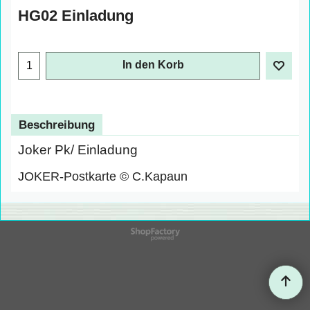
HG02 Einladung
In den Korb
Beschreibung
Joker Pk/ Einladung
JOKER-Postkarte © C.Kapaun
WebShop erstellt mit
ShopFactory Shop
Software.