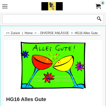
0
<< Zurück
|
Home
>
- DIVERSE ANLÄSSE
>
HG16 Alles Gute
HG16 Alles Gute