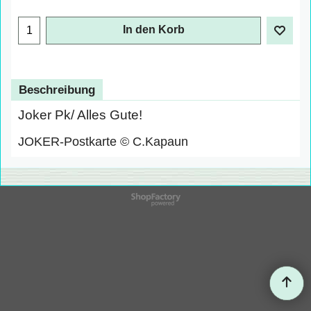
In den Korb
Beschreibung
Joker Pk/ Alles Gute!
JOKER-Postkarte © C.Kapaun
WebShop erstellt mit
ShopFactory Shop
Software.